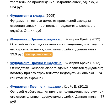
трогательное произведение, затрагивающее, однако, и…
524 руб
Фундамент и кладка
(2005)
4
Фундамент - основа дома, от правильной закладки
строения зависит прочность и продолжительность его
службы. О… 44 руб
Фундамент. Прочно и надежно
, Виктория Крейс (2012)
5
Основой любого здания является фундамент, поэтому при
его строительстве недопустимы ошибки. Данная книга…
39.9 руб
электронная книга
Фундамент. Прочно и надежно
, Виктория Крейс (2012)
6
От издателя:Основой любого здания является фундамент,
поэтому при его строительстве недопустимы ошибки… 74
грн (только Украина)
Фундамент Прочно и надежно
, Крейс В. (2012)
7
Основой любого здания является фундамент, поэтому при
его строительстве недопустимы ошибки. Данная книга… 77
руб