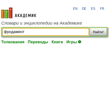
EN
DE
ES
FR
academic.ru
Словари и энциклопедии на Академике
Найти!
Толкования
Переводы
Книги
Игры ⚽