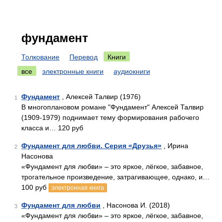
фундамент
Толкование
Перевод
Книги
все
электронные книги
аудиокниги
Фундамент
, Алексей Талвир (1976)
1
В многоплановом романе "Фундамент" Алексей Талвир
(1909-1979) поднимает тему формирования рабочего
класса и… 120 руб
Фундамент для любви. Серия «Друзья»
, Ирина
2
Насонова
«Фундамент для любви» – это яркое, лёгкое, забавное,
трогательное произведение, затрагивающее, однако, и…
100 руб
электронная книга
Фундамент для любви
, Насонова И. (2018)
3
«Фундамент для любви» – это яркое, лёгкое, забавное,