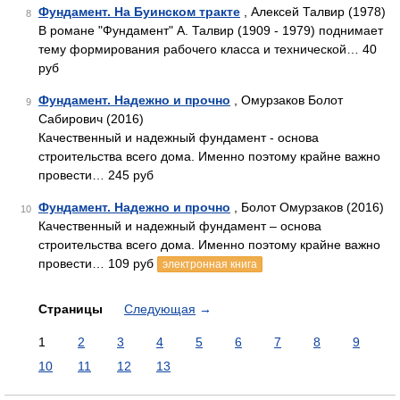
Фундамент. На Буинском тракте
, Алексей Талвир (1978)
8
В романе "Фундамент" А. Талвир (1909 - 1979) поднимает
тему формирования рабочего класса и технической… 40
руб
Фундамент. Надежно и прочно
, Омурзаков Болот
9
Сабирович (2016)
Качественный и надежный фундамент - основа
строительства всего дома. Именно поэтому крайне важно
провести… 245 руб
Фундамент. Надежно и прочно
, Болот Омурзаков (2016)
10
Качественный и надежный фундамент – основа
строительства всего дома. Именно поэтому крайне важно
провести… 109 руб
электронная книга
Страницы
Следующая
→
1
2
3
4
5
6
7
8
9
10
11
12
13