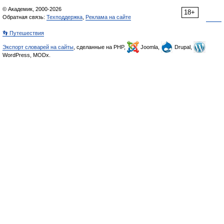
© Академик, 2000-2026
18+
Обратная связь:
Техподдержка
,
Реклама на сайте
👣 Путешествия
Экспорт словарей на сайты
, сделанные на PHP,
Joomla,
Drupal,
WordPress, MODx.